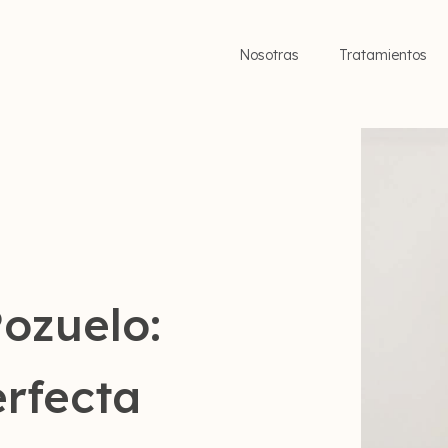
Nosotras
Tratamientos
Pozuelo:
erfecta