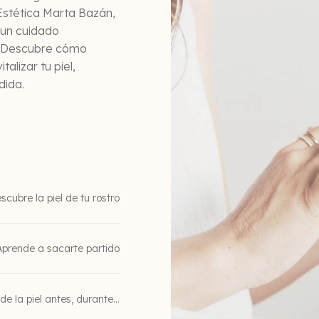
 Estética Marta Bazán,
 un cuidado
l. Descubre cómo
alizar tu piel,
dida.
scubre la piel de tu rostro
Aprende a sacarte partido
e la piel antes, durante...