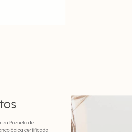
tos
a en Pozuelo de
oncológica certificada