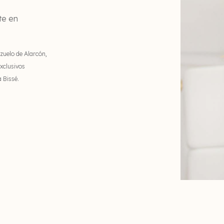
te en
zuelo de Alarcón,
exclusivos
 Bissé.