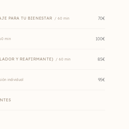
AJE PARA TU BIENESTAR
70€
/ 60 min
100€
60 min
LADOR Y REAFIRMANTE)
85€
/ 60 min
95€
sión individual
NTES